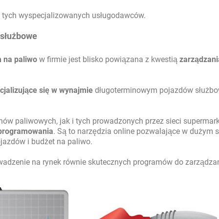
t tych wyspecjalizowanych usługodawców.
 służbowe
 na paliwo
w firmie jest blisko powiązana z kwestią
zarządzania
cjalizujące się w wynajmie
długoterminowym pojazdów służb
ernów paliwowych, jak i tych prowadzonych przez sieci supermar
programowania
. Są to narzędzia online pozwalające w dużym 
jazdów i budżet na paliwo.
rowadzenie na rynek równie skutecznych programów do zarządzan