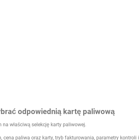
ybrać odpowiednią kartę paliwową
h na właściwą selekcję karty paliwowej.
, cena paliwa oraz karty, tryb fakturowania, parametry kontroli i