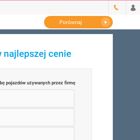
Porównaj
 najlepszej cenie
zbę pojazdów używanych przez firmę