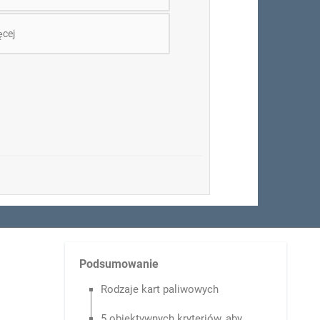
ęcej
Podsumowanie
Rodzaje kart paliwowych
5 obiektywnych kryteriów, aby