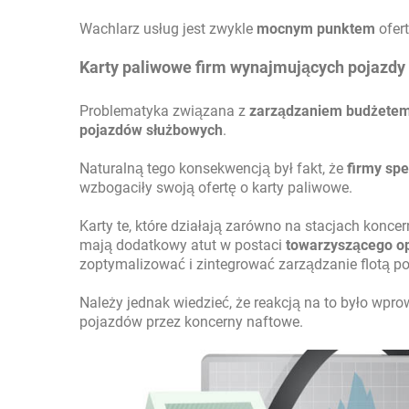
Wachlarz usług jest zwykle
mocnym punktem
ofer
Karty paliwowe firm wynajmujących pojazdy
Problematyka związana z
zarządzaniem budżetem
pojazdów służbowych
.
Naturalną tego konsekwencją był fakt, że
firmy spe
wzbogaciły swoją ofertę o karty paliwowe.
Karty te, które działają zarówno na stacjach konc
mają dodatkowy atut w postaci
towarzyszącego o
zoptymalizować i zintegrować zarządzanie flotą po
Należy jednak wiedzieć, że reakcją na to było wp
pojazdów przez koncerny naftowe.