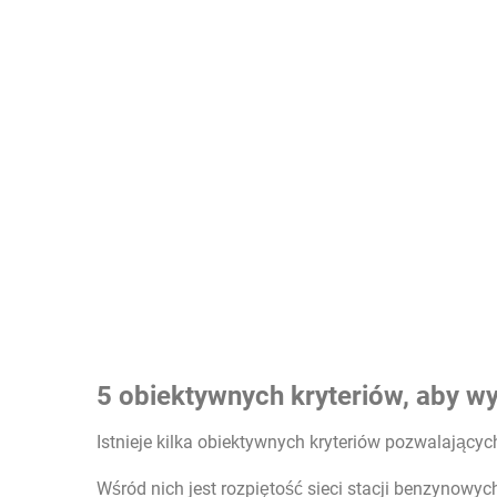
5 obiektywnych kryteriów, aby w
Istnieje kilka obiektywnych kryteriów pozwalającyc
Wśród nich jest rozpiętość sieci stacji benzynowych