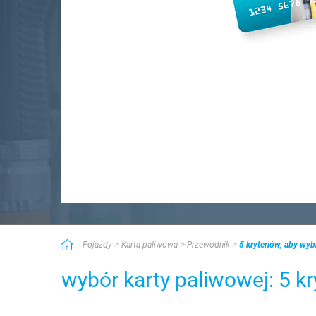
Pojazdy
Karta paliwowa
Przewodnik
5 kryteriów, aby wy
wybór karty paliwowej: 5 kr