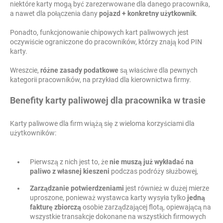
niektóre karty mogą być zarezerwowane dla danego pracownika,
a nawet dla połączenia dany
pojazd + konkretny użytkownik
.
Ponadto, funkcjonowanie chipowych kart paliwowych jest
oczywiście ograniczone do pracowników, którzy znają kod PIN
karty.
Wreszcie,
różne zasady podatkowe
są właściwe dla pewnych
kategorii pracowników, na przykład dla kierownictwa firmy.
Benefity karty paliwowej dla pracownika w trasie
Karty paliwowe dla firm wiążą się z wieloma korzyściami dla
użytkowników:
Pierwszą z nich jest to, że
nie muszą już wykładać na
paliwo z własnej kieszeni
podczas podróży służbowej,
Zarządzanie potwierdzeniami
jest również w dużej mierze
uproszone, ponieważ wystawca karty wysyła tylko
jedną
fakturę
zbiorczą
osobie zarządzającej flotą, opiewającą na
wszystkie transakcje dokonane na wszystkich firmowych