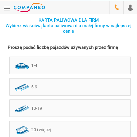
KARTA PALIWOWA DLA FIRM
Wybierz właściwą karta paliwowa dla małej firmy w najlepszej
cenie
Proszę podać liczbę pojazdów używanych przez firmę
1-4
5-9
10-19
20 i więcej