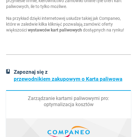
przyniesie firmie, kierownictwo zamówiło online tyle ofert kart
paliwowych, ile to tylko możliwe.
Na przykład dzięki internetowej usłudze takiej jak Companeo,
które w zaledwie kilka kliknięć pozwalają zamówić oferty
większości
wystawców kart paliwowych
dostępnych na rynku!
Zapoznaj się z
przewodnikiem zakupowym o Karta paliwowa
Zarządzanie kartami paliwowymi pro:
optymalizacja kosztów