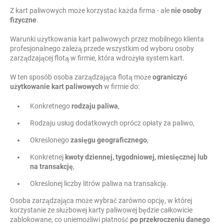
Z kart paliwowych może korzystać każda firma - ale
nie osoby
fizyczne
.
Warunki użytkowania kart paliwowych przez mobilnego klienta
profesjonalnego zależą przede wszystkim od wyboru osoby
zarządzającej flotą w firmie, która wdrożyła system kart.
W ten sposób osoba zarządzająca flotą może
ograniczyć
użytkowanie kart paliwowych
w firmie do:
Konkretnego
rodzaju paliwa
,
Rodzaju usług dodatkowych oprócz opłaty za paliwo,
Określonego
zasięgu geograficznego
,
Konkretnej
kwoty dziennej, tygodniowej, miesięcznej lub
na transakcję
,
Określonej liczby litrów paliwa na transakcję.
Osoba zarządzająca może wybrać zarówno opcję, w której
korzystanie ze służbowej karty paliwowej będzie całkowicie
zablokowane, co uniemożliwi płatność
po przekroczeniu danego