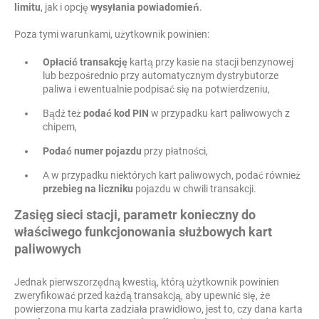
limitu
, jak i opcję
wysyłania powiadomień
.
Poza tymi warunkami, użytkownik powinien:
Opłacić transakcję
kartą przy kasie na stacji benzynowej
lub bezpośrednio przy automatycznym dystrybutorze
paliwa i ewentualnie podpisać się na potwierdzeniu,
Bądź też
podać kod PIN
w przypadku kart paliwowych z
chipem,
Podać numer pojazdu
przy płatności,
A w przypadku niektórych kart paliwowych, podać również
przebieg na liczniku
pojazdu w chwili transakcji.
Zasięg sieci stacji, parametr konieczny do
właściwego funkcjonowania służbowych kart
paliwowych
Jednak pierwszorzędną kwestią, którą użytkownik powinien
zweryfikować przed każdą transakcją, aby upewnić się, że
powierzona mu karta zadziała prawidłowo, jest to, czy dana karta