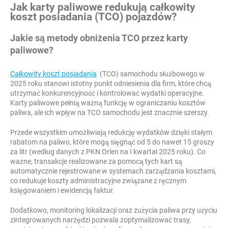
Jak karty paliwowe redukują całkowity
koszt posiadania (TCO) pojazdów?
Jakie są metody obniżenia TCO przez karty
paliwowe?
Całkowity koszt posiadania
(TCO) samochodu służbowego w
2025 roku stanowi istotny punkt odniesienia dla firm, które chcą
utrzymać konkurencyjność i kontrolować wydatki operacyjne.
Karty paliwowe pełnią ważną funkcję w ograniczaniu kosztów
paliwa, ale ich wpływ na TCO samochodu jest znacznie szerszy.
Przede wszystkim umożliwiają redukcję wydatków dzięki stałym
rabatom na paliwo, które mogą sięgnąć od 5 do nawet 15 groszy
za litr (według danych z PKN Orlen na I kwartał 2025 roku). Co
ważne, transakcje realizowane za pomocą tych kart są
automatycznie rejestrowane w systemach zarządzania kosztami,
co redukuje koszty administracyjne związane z ręcznym
księgowaniem i ewidencją faktur.
Dodatkowo, monitoring lokalizacji oraz zużycia paliwa przy użyciu
zintegrowanych narzędzi pozwala zoptymalizować trasy,