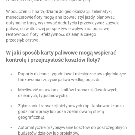
W połączeniu z narzędziami do geolokalizacji i telematyki,
menedżerowie floty mogą analizować styl jazdy, planować
optymalne trasy, wykrywać nadużycia i przewidywać zużycie
paliwa, co w dłuższej perspektywie wpływa na poprawę
rentowności floty i efektywność działania całego
przedsiębiorstwa.
W jaki sposób karty paliwowe mogą wspierać
kontrolę i przejrzystość kosztów floty?
Raporty dzienne, tygodniowe i miesięczne uwzględniające
tankowania i zużycie paliwa według pojazdu.
Możliwość ustawiania limitów transakcji (kwotowych,
dziennych, tygodniowych).
Zgłaszanie transakcji nietypowych (np. tankowanie poza
godzinami pracy lub poza zdefiniowaną strefą
geograficzną).
Automatyczne przypisywanie kosztów do poszczególnych
budżetów działów lub projektów.