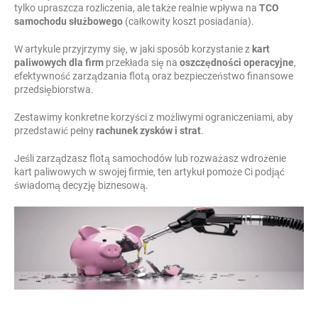
tylko upraszcza rozliczenia, ale także realnie wpływa na
TCO
samochodu służbowego
(całkowity koszt posiadania).
W artykule przyjrzymy się, w jaki sposób korzystanie z
kart
paliwowych dla firm
przekłada się na
oszczędności operacyjne
,
efektywność zarządzania flotą oraz bezpieczeństwo finansowe
przedsiębiorstwa.
Zestawimy konkretne korzyści z możliwymi ograniczeniami, aby
przedstawić pełny
rachunek zysków i strat
.
Jeśli zarządzasz flotą samochodów lub rozważasz wdrożenie
kart paliwowych w swojej firmie, ten artykuł pomoże Ci podjąć
świadomą decyzję biznesową.