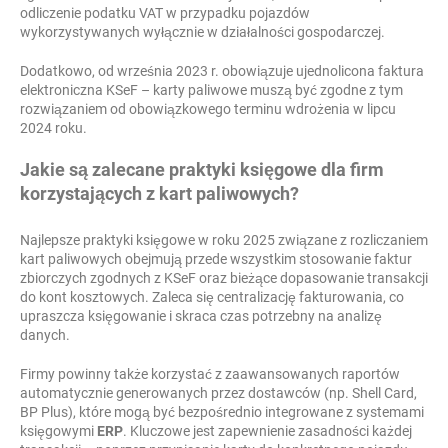
odliczenie podatku VAT w przypadku pojazdów
wykorzystywanych wyłącznie w działalności gospodarczej.
Dodatkowo, od września 2023 r. obowiązuje ujednolicona faktura
elektroniczna KSeF – karty paliwowe muszą być zgodne z tym
rozwiązaniem od obowiązkowego terminu wdrożenia w lipcu
2024 roku.
Jakie są zalecane praktyki księgowe dla firm
korzystających z kart paliwowych?
Najlepsze praktyki księgowe w roku 2025 związane z rozliczaniem
kart paliwowych obejmują przede wszystkim stosowanie faktur
zbiorczych zgodnych z KSeF oraz bieżące dopasowanie transakcji
do kont kosztowych. Zaleca się centralizację fakturowania, co
upraszcza księgowanie i skraca czas potrzebny na analizę
danych.
Firmy powinny także korzystać z zaawansowanych raportów
automatycznie generowanych przez dostawców (np. Shell Card,
BP Plus), które mogą być bezpośrednio integrowane z systemami
księgowymi
ERP
. Kluczowe jest zapewnienie zasadności każdej