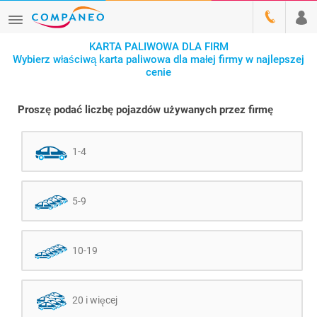
KARTA PALIWOWA DLA FIRM
Wybierz właściwą karta paliwowa dla małej firmy w najlepszej
cenie
Proszę podać liczbę pojazdów używanych przez firmę
1-4
5-9
10-19
20 i więcej