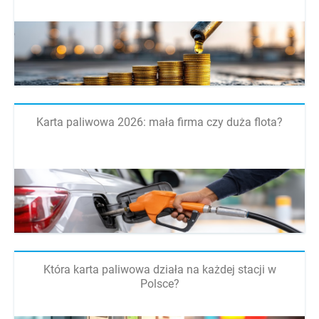
Karta paliwowa 2026: mała firma czy duża flota?
Która karta paliwowa działa na każdej stacji w
Polsce?