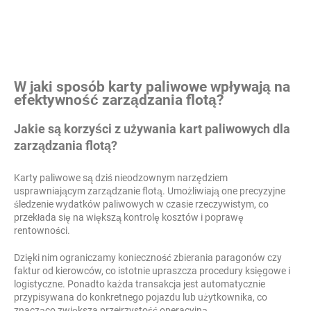
W jaki sposób karty paliwowe wpływają na
efektywność zarządzania flotą?
Jakie są korzyści z używania kart paliwowych dla
zarządzania flotą?
Karty paliwowe są dziś nieodzownym narzędziem
usprawniającym zarządzanie flotą. Umożliwiają one precyzyjne
śledzenie wydatków paliwowych w czasie rzeczywistym, co
przekłada się na większą kontrolę kosztów i poprawę
rentowności.
Dzięki nim ograniczamy konieczność zbierania paragonów czy
faktur od kierowców, co istotnie upraszcza procedury księgowe i
logistyczne. Ponadto każda transakcja jest automatycznie
przypisywana do konkretnego pojazdu lub użytkownika, co
znacząco zwiększa przejrzystość operacyjną.