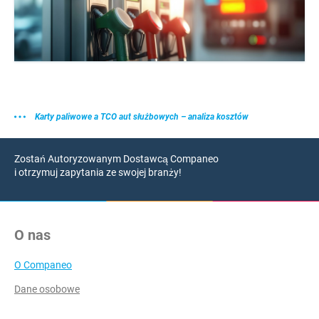
Karty paliwowe a TCO aut służbowych – analiza kosztów
Zostań Autoryzowanym Dostawcą Companeo
i otrzymuj zapytania ze swojej branży!
O nas
O Companeo
Dane osobowe