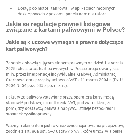
Dostęp do historii tankowań w aplikacjach mobilnych i
desktopowych z poziomu panelu administratora.
Jakie są regulacje prawne i księgowe
związane z kartami paliwowymi w Polsce?
Jakie są kluczowe wymagania prawne dotyczące
kart paliwowych?
Zgodnie z obowiązującym stanem prawnym na dzień 1 stycznia
2025 roku, status kart paliwowych w Polsce uregulowany jest
m.in. przez interpretacje indywidualne Krajowej Administracji
Skarbowej oraz przepisy ustawy o VAT z 11 marca 2004 r. (Dz.U.
2004 Nr 54 poz. 535 z późn. zm.).
Faktury za paliwo wystawiane przez operatora karty mogą
stanowić podstawę do odliczenia VAT, pod warunkiem, że
pomiędzy dostawcą paliwa a nabywcą istnieje bezpośredni
stosunek cywilnoprawny.
Ważnym elementem jest również ewidencjonowanie przejazdów,
zgodnie z art. 86a ust. 5–7 ustawy o VAT, które umożliwia pełne