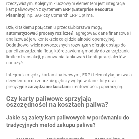
rzeczywistym. Kolejnym kluczowym elementem jest integracja
kart paliwowych z systemem
ERP (Enterprise Resource
Planning)
, np. SAP czy Comarch ERP Optima.
Dzięki takiemu połączeniu przedsiębiorstwa mogą
automatyzować procesy rozliczeń
, agregować dane finansowe i
analizować je w kontekście całej działalności operacyjnej.
Dodatkowo, wiele nowoczesnych rozwiązań oferuje dostęp do
paneli zarządzania flotą, które zawierają moduły do zarządzania
limitem transakcji, planowania tankowań i konfiguracji alertów
nadużyć.
Integracja między kartami paliwowymi, ERP i telematyką pozwala
decydentom na znacznie głębszy wgląd w dane floty oraz
precyzyjne
zarządzanie kosztami
i rentownością operacyjną.
Czy karty paliwowe sprzyjają
oszczędności na kosztach paliwa?
Jakie są zalety kart paliwowych w porównaniu do
tradycyjnych metod zakupu paliwa?