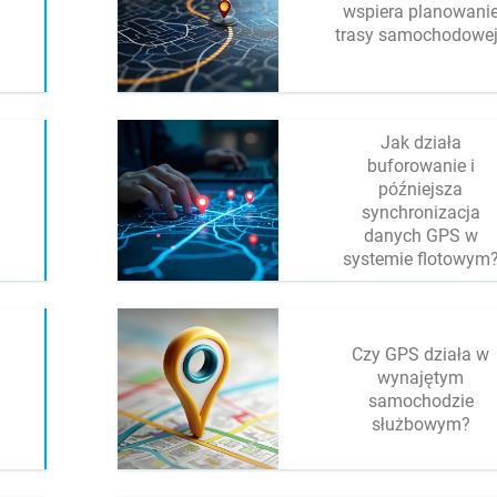
wspiera planowani
trasy samochodowe
Jak działa
buforowanie i
późniejsza
synchronizacja
danych GPS w
systemie flotowym
Czy GPS działa w
wynajętym
samochodzie
służbowym?