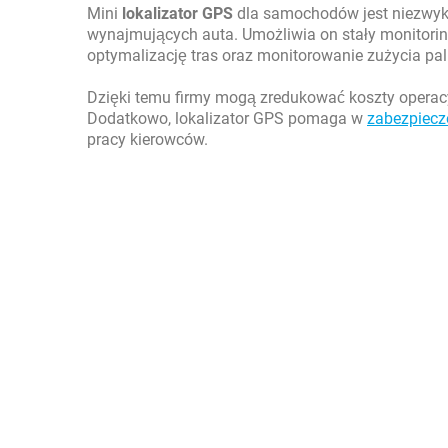
Mini
lokalizator GPS
dla samochodów jest niezwykl
wynajmujących auta. Umożliwia on stały monitoring
optymalizację tras oraz monitorowanie zużycia pal
Dzięki temu firmy mogą zredukować koszty operac
Dodatkowo, lokalizator GPS pomaga w
zabezpiecz
pracy kierowców.