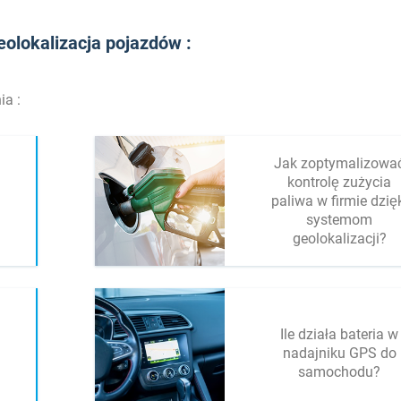
eolokalizacja pojazdów :
ia :
Jak zoptymalizowa
kontrolę zużycia
paliwa w firmie dzię
systemom
geolokalizacji?
Ile działa bateria w
nadajniku GPS do
samochodu?