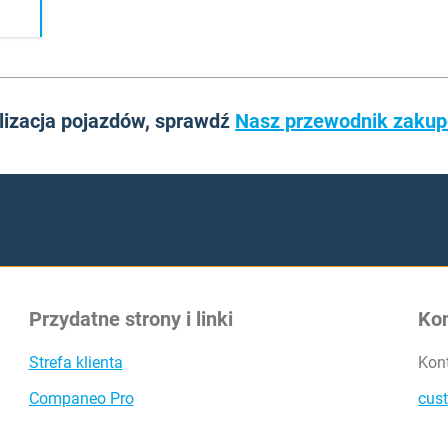
alizacja pojazdów, sprawdź
Nasz przewodnik zaku
Przydatne strony i linki
Ko
Strefa klienta
Kon
Companeo Pro
cus