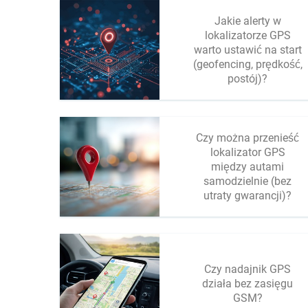
Jakie alerty w
lokalizatorze GPS
warto ustawić na start
(geofencing, prędkość,
postój)?
Czy można przenieść
lokalizator GPS
między autami
samodzielnie (bez
utraty gwarancji)?
Czy nadajnik GPS
działa bez zasięgu
GSM?