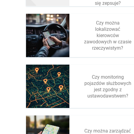
się zepsuje?
Czy można
lokalizować
kierowców
zawodowych w czasie
rzeczywistym?
Czy monitoring
pojazdów służbowych
jest zgodny z
ustawodawstwem?
Czy można zarządzać