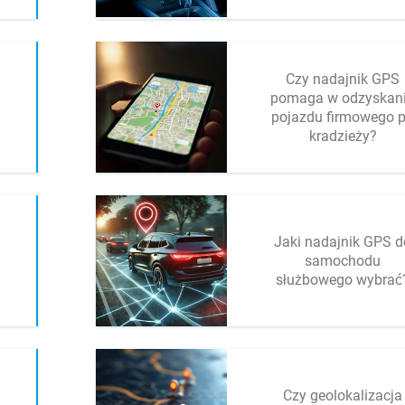
Czy nadajnik GPS
pomaga w odzyskan
pojazdu firmowego 
kradzieży?
Jaki nadajnik GPS d
samochodu
służbowego wybrać
Czy geolokalizacja