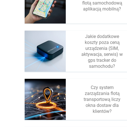
flotą samochodową
aplikacją mobilną?
Jakie dodatkowe
koszty poza ceną
urządzenia (SIM,
aktywacja, serwis) w
gps tracker do
samochodu?
Czy system
zarządzania flotą
transportową liczy
okna dostaw dla
klientów?