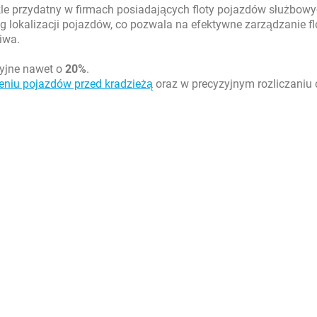
e przydatny w firmach posiadających floty pojazdów służbowy
 lokalizacji pojazdów, co pozwala na efektywne zarządzanie fl
iwa.
yjne nawet o
20%
.
eniu pojazdów przed kradzieżą
oraz w precyzyjnym rozliczaniu