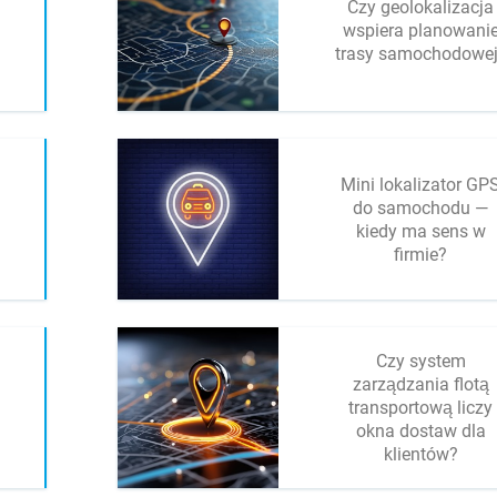
Czy geolokalizacja
wspiera planowani
trasy samochodowe
Mini lokalizator GP
do samochodu —
kiedy ma sens w
firmie?
Czy system
zarządzania flotą
transportową liczy
okna dostaw dla
klientów?