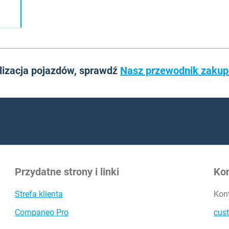
alizacja pojazdów, sprawdź
Nasz przewodnik zaku
Przydatne strony i linki
Ko
Strefa klienta
Kon
Companeo Pro
cus