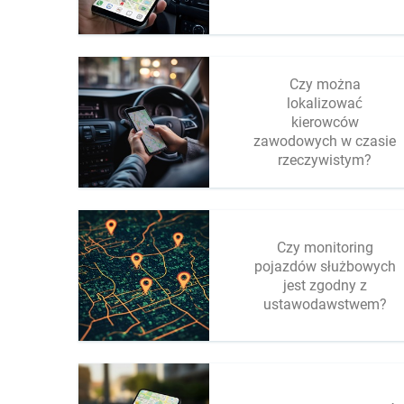
Czy można
lokalizować
kierowców
zawodowych w czasie
rzeczywistym?
Czy monitoring
pojazdów służbowych
jest zgodny z
ustawodawstwem?