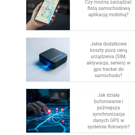
Czy można zarządzać
flotą samochodową
aplikacją mobilną?
Jakie dodatkowe
koszty poza ceną
urządzenia (SIM,
aktywacja, serwis) w
gps tracker do
samochodu?
Jak działa
buforowanie i
późniejsza
synchronizacja
danych GPS w
systemie flotowym?