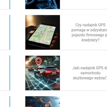
Czy nadajnik GPS
pomaga w odzyskan
pojazdu firmowego 
kradzieży?
Jaki nadajnik GPS d
samochodu
służbowego wybrać