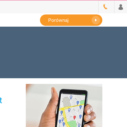
Porównaj
t