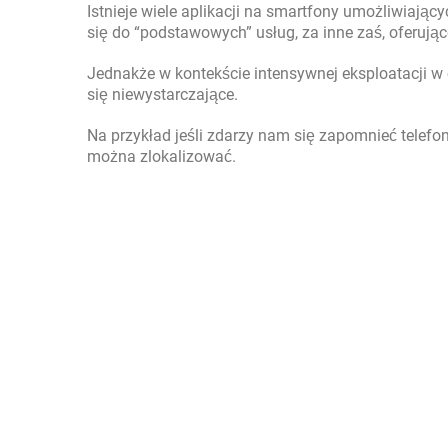
Istnieje wiele aplikacji na smartfony umożliwiający
się do “podstawowych” usług, za inne zaś, oferujące
Jednakże w kontekście intensywnej eksploatacji w
się niewystarczające.
Na przykład jeśli zdarzy nam się zapomnieć telefon
można zlokalizować.