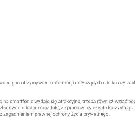
zwalają na otrzymywanie informacji dotyczących silnika czy za
o na smartfonie wydaje się atrakcyjna, trzeba również wziąć p
zładowania baterii oraz fakt, że pracownicy często korzystają z
 z zagadnieniem prawnej ochrony życia prywatnego.