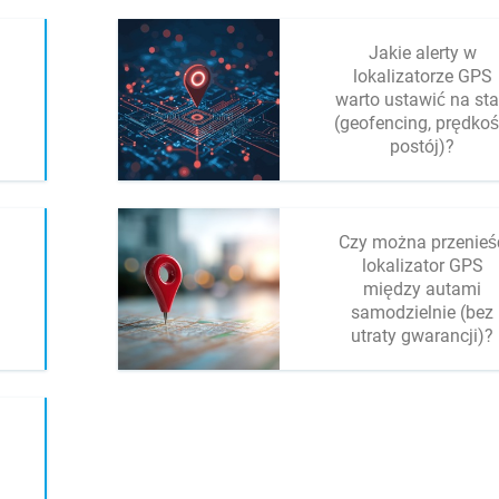
Jakie alerty w
lokalizatorze GPS
warto ustawić na sta
(geofencing, prędkoś
postój)?
Czy można przenieś
lokalizator GPS
między autami
samodzielnie (bez
utraty gwarancji)?