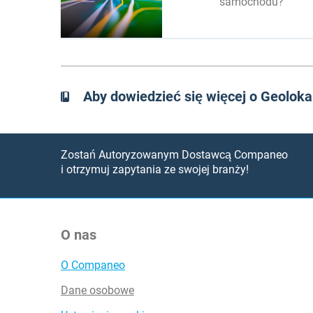
samochodu?
Aby dowiedzieć się więcej o Geolok
Zostań Autoryzowanym Dostawcą Companeo
i otrzymuj zapytania ze swojej branży!
O nas
O Companeo
Dane osobowe