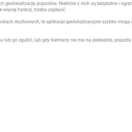
ch geolokalizację pojazdów. Niektóre z nich są bezpłatne i ogra
 więcej funkcji, trzeba zapłacić.
 celach służbowych, te aplikacje geolokalizacyjne szybko mogą
u lub go zgubić, lub gdy kierowcy nie ma na pokładzie, pojazdu