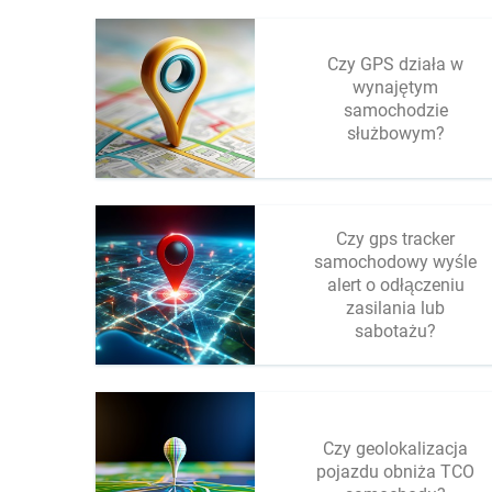
Czy GPS działa w
wynajętym
samochodzie
służbowym?
Czy gps tracker
samochodowy wyśle
alert o odłączeniu
zasilania lub
sabotażu?
Czy geolokalizacja
pojazdu obniża TCO