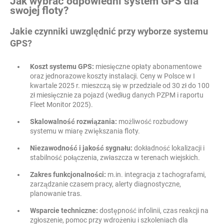
Jak wybrać odpowiedni system GPS dla
swojej floty?
Jakie czynniki uwzględnić przy wyborze systemu
GPS?
Koszt systemu GPS:
miesięczne opłaty abonamentowe
oraz jednorazowe koszty instalacji. Ceny w Polsce w I
kwartale 2025 r. mieszczą się w przedziale od 30 zł do 100
zł miesięcznie za pojazd (według danych PZPM i raportu
Fleet Monitor 2025).
Skalowalność rozwiązania:
możliwość rozbudowy
systemu w miarę zwiększania floty.
Niezawodność i jakość sygnału:
dokładność lokalizacji i
stabilność połączenia, zwłaszcza w terenach wiejskich.
Zakres funkcjonalności:
m.in. integracja z tachografami,
zarządzanie czasem pracy, alerty diagnostyczne,
planowanie tras.
Wsparcie techniczne:
dostępność infolinii, czas reakcji na
zgłoszenie, pomoc przy wdrożeniu i szkoleniach dla