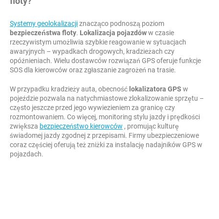
floty?
Systemy geolokalizacji
znacząco podnoszą poziom
bezpieczeństwa floty
.
Lokalizacja pojazdów
w czasie
rzeczywistym umożliwia szybkie reagowanie w sytuacjach
awaryjnych – wypadkach drogowych, kradzieżach czy
opóźnieniach. Wielu dostawców rozwiązań GPS oferuje funkcje
SOS dla kierowców oraz zgłaszanie zagrożeń na trasie.
W przypadku kradzieży auta, obecność
lokalizatora GPS
w
pojeździe pozwala na natychmiastowe zlokalizowanie sprzętu –
często jeszcze przed jego wywiezieniem za granicę czy
rozmontowaniem. Co więcej, monitoring stylu jazdy i prędkości
zwiększa
bezpieczeństwo kierowców
, promując kulturę
świadomej jazdy zgodnej z przepisami. Firmy ubezpieczeniowe
coraz częściej oferują też zniżki za instalację nadajników GPS w
pojazdach.