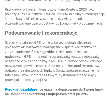
Przykładowo, koncern logistyczny TransRoute w 2025 roku
połączył GPS z własnym CRM, co umożliwiło pełną automatyzację
komunikacji z klientem w czasie rzeczywistym – od
przewidywanego czasu dostawy po komunikaty o opóźnieniach.
Podsumowanie i rekomendacje
Systemy lokalizacji GPS to nie tylko technologia śledzenia
pojazdów, ale narzędzie strategiczne wspierające efektywne
zarządzanie całą
flotą pojazdów
. Dzięki nowoczesnym
nadajnikom GPS
, firmy realnie ograniczają koszty, zwiększają
bezpieczeństwo i podnoszą jakość usług. Wybór odpowiedniego
rozwiązania powinien opierać się na rzetelnej analizie kosztów,
potrzeb oraz dostępnych funkcji. Coraz większe znaczenie ma
także możliwość integracji z innymi systemami oraz rosnący
potencjał automatyzacji i AI.
Porównaj bezpłatnie
rozwiązania dopasowane do Twojej firmy
na Companeo i skorzystaj z najlepszych ofert już dziś.