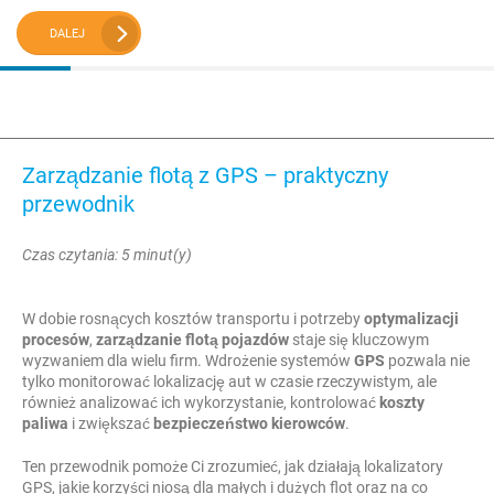
DALEJ
Zarządzanie flotą z GPS – praktyczny
przewodnik
Czas czytania: 5 minut(y)
W dobie rosnących kosztów transportu i potrzeby
optymalizacji
procesów
,
zarządzanie flotą pojazdów
staje się kluczowym
wyzwaniem dla wielu firm. Wdrożenie systemów
GPS
pozwala nie
tylko monitorować lokalizację aut w czasie rzeczywistym, ale
również analizować ich wykorzystanie, kontrolować
koszty
paliwa
i zwiększać
bezpieczeństwo kierowców
.
Ten przewodnik pomoże Ci zrozumieć, jak działają lokalizatory
GPS, jakie korzyści niosą dla małych i dużych flot oraz na co