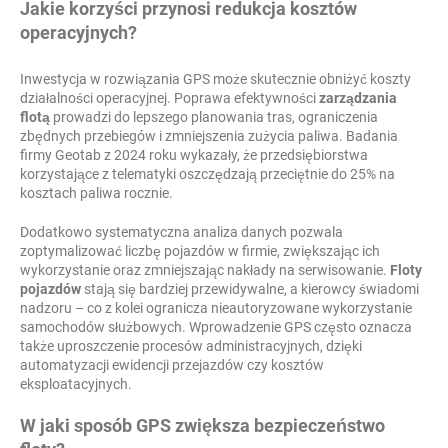
Jakie korzyści przynosi redukcja kosztów
operacyjnych?
Inwestycja w rozwiązania GPS może skutecznie obniżyć koszty
działalności operacyjnej. Poprawa efektywności
zarządzania
flotą
prowadzi do lepszego planowania tras, ograniczenia
zbędnych przebiegów i zmniejszenia zużycia paliwa. Badania
firmy Geotab z 2024 roku wykazały, że przedsiębiorstwa
korzystające z telematyki oszczędzają przeciętnie do 25% na
kosztach paliwa rocznie.
Dodatkowo systematyczna analiza danych pozwala
zoptymalizować liczbę pojazdów w firmie, zwiększając ich
wykorzystanie oraz zmniejszając nakłady na serwisowanie.
Floty
pojazdów
stają się bardziej przewidywalne, a kierowcy świadomi
nadzoru – co z kolei ogranicza nieautoryzowane wykorzystanie
samochodów służbowych. Wprowadzenie GPS często oznacza
także uproszczenie procesów administracyjnych, dzięki
automatyzacji ewidencji przejazdów czy kosztów
eksploatacyjnych.
W jaki sposób GPS zwiększa bezpieczeństwo